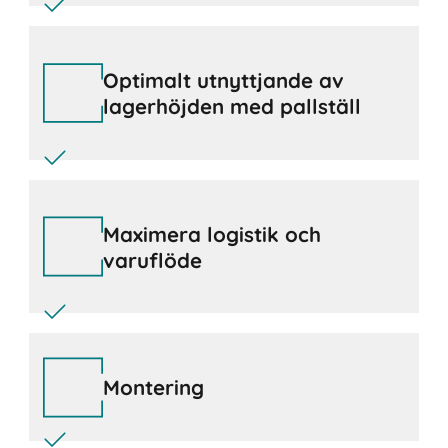
Optimalt utnyttjande av
lagerhöjden med pallställ
Maximera logistik och
varuflöde
Montering