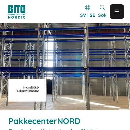
SV | SE
Sök
PakkecenterNORD