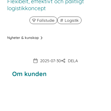
Flexibelt, effektivt och pålitligt
logistikkoncept
Fallstudie
Logistik
Nyheter & kunskap
2025-07-30
DELA
Om kunden