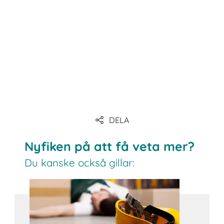
länk
länk
länk
DELA
länk
Nyfiken på att få veta mer?
Du kanske också gillar: