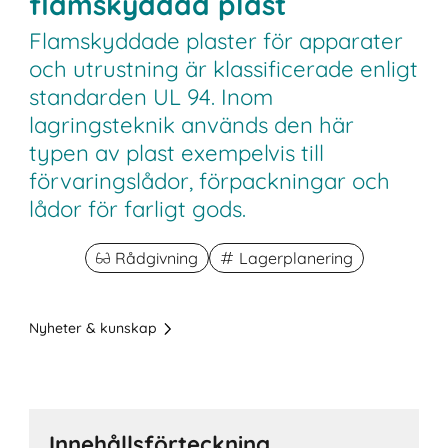
flamskyddad plast
Flamskyddade plaster för apparater
och utrustning är klassificerade enligt
standarden UL 94. Inom
lagringsteknik används den här
typen av plast exempelvis till
förvaringslådor, förpackningar och
lådor för farligt gods.
Rådgivning
Lagerplanering
Nyheter & kunskap
Innehållsförteckning