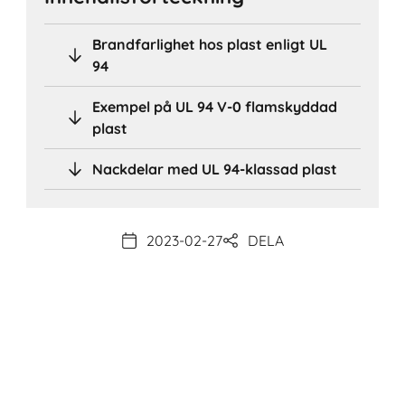
Brandfarlighet hos plast enligt UL
94
Exempel på UL 94 V-0 flamskyddad
plast
Nackdelar med UL 94-klassad plast
2023-02-27
DELA