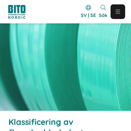
SV | SE
Sök
Klassificering av