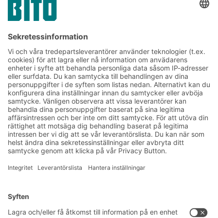
Prenumerera på vårt
nyhetsbrev:
Lager- och logistiknyheter
Exklusiva erbjudanden
Produktnyheter
Prenumerera på vårt
nyhetsbrev
Lösningar
Rådgivning & service
Intralogistiklösningar
Produktkatalog