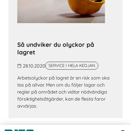
Så undviker du olyckor på
lagret
28.10.2020
SERVICE I HELA KEDJAN
Arbetsolyckor på lagret är en risk som ska
tas på allvar. Men om du följer lagar och
regler på området och vidtar nödvändiga
försiktighetsåtgärder, kan de flesta faror
avvärjas.