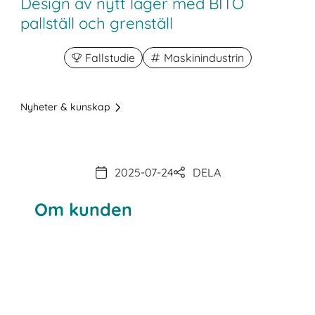
Design av nytt lager med BITO
pallställ och grenställ
Fallstudie
Maskinindustrin
Nyheter & kunskap
2025-07-24
DELA
Om kunden