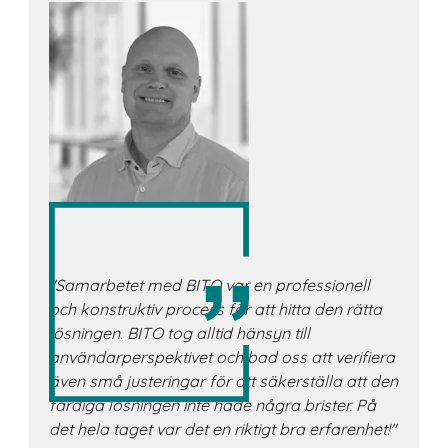
"Samarbetet med BITO var en professionell
och konstruktiv process för att hitta den rätta
lösningen. BITO tog alltid hänsyn till
användarperspektivet och bad oss att verifiera
även små justeringar för att säkerställa att den
färdiga lösningen inte hade några brister. På
det hela taget var det en riktigt bra erfarenhet!"