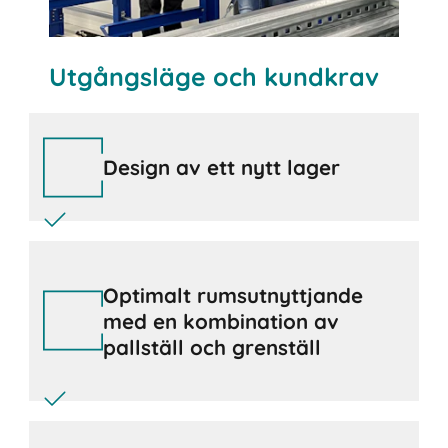
Utgångsläge och kundkrav
Design av ett nytt lager
Optimalt rumsutnyttjande
med en kombination av
pallställ och grenställ