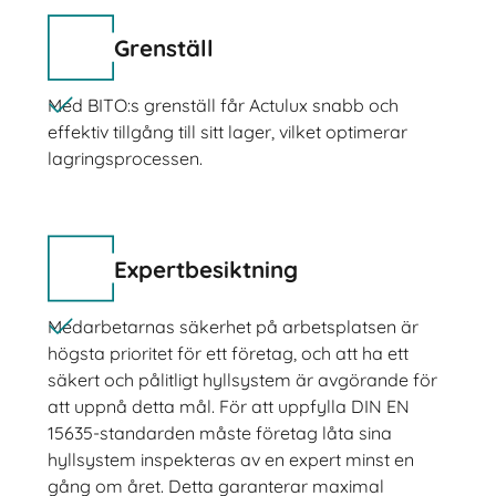
Grenställ
Med BITO:s grenställ får Actulux snabb och
effektiv tillgång till sitt lager, vilket optimerar
lagringsprocessen.
Expertbesiktning
Medarbetarnas säkerhet på arbetsplatsen är
högsta prioritet för ett företag, och att ha ett
säkert och pålitligt hyllsystem är avgörande för
att uppnå detta mål. För att uppfylla DIN EN
15635-standarden måste företag låta sina
hyllsystem inspekteras av en expert minst en
gång om året. Detta garanterar maximal