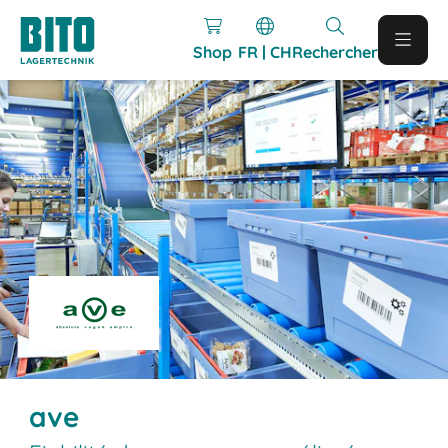
Shop
FR | CH
Rechercher
ave