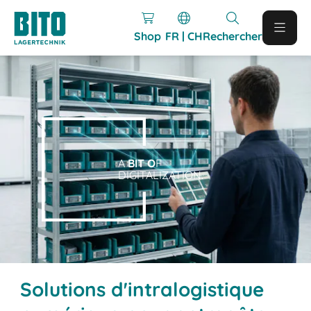
Shop
FR | CH
Rechercher
A
BIT O
F
DIGITALIZATION.
Solutions d'intralogistique