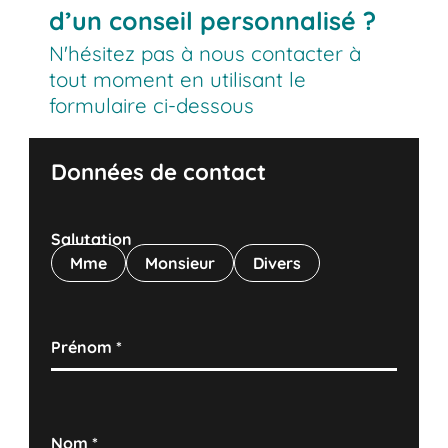
d’un conseil personnalisé ?
N'hésitez pas à nous contacter à
tout moment en utilisant le
formulaire ci-dessous
Données de contact
Salutation
Mme
Monsieur
Divers
Prénom
*
Nom
*