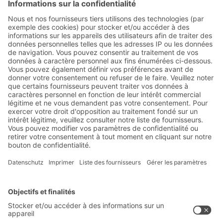
Contactez-nous !
Abonnez-vous à la lettre
d'information de BITO :
Actualités de l'entrepôt et de
la logistique
Réductions exclusives
Innovations
S'inscrire à la newsletter
Solutions BITO
Conseils et services
Solutions intralogistiques
Formulaire de contact
Bacs en matière plastique