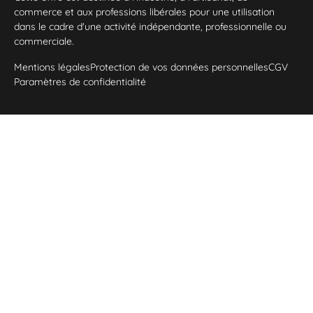
commerce et aux professions libérales pour une utilisation
dans le cadre d'une activité indépendante, professionnelle ou
commerciale.
Mentions légales
Protection de vos données personnelles
CGV
Paramètres de confidentialité