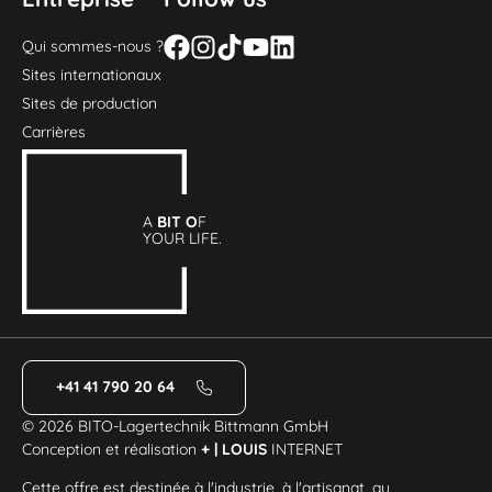
Qui sommes-nous ?
Sites internationaux
Sites de production
Carrières
A
BIT O
F
YOUR LIFE.
+41 41 790 20 64
© 2026 BITO-Lagertechnik Bittmann GmbH
Conception et réalisation
+ | LOUIS
INTERNET
Cette offre est destinée à l'industrie, à l'artisanat, au