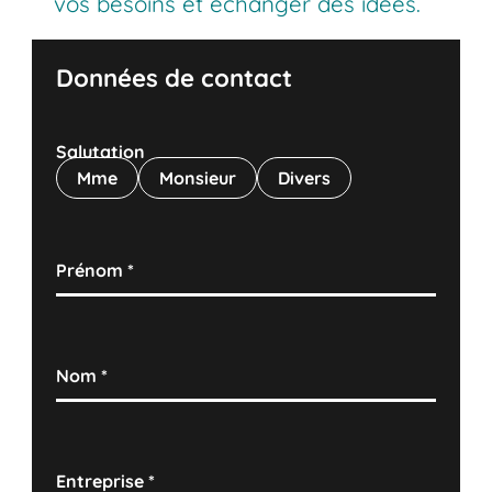
vos besoins et échanger des idées.
Données de contact
Salutation
Mme
Monsieur
Divers
Prénom
*
Nom
*
Entreprise
*