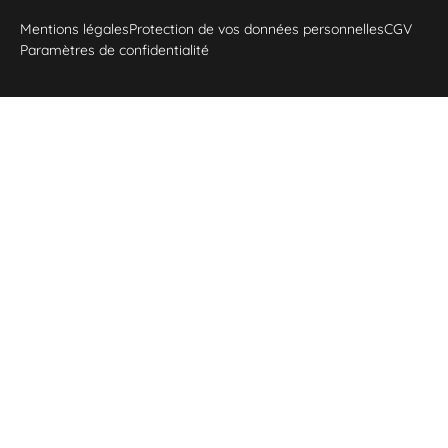
Mentions légales
Protection de vos données personnelles
CGV
Paramètres de confidentialité