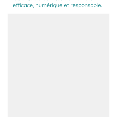
efficace, numérique et responsable.
Automatisation intelligente des
entrepôts
Numérisation et préparation à l'IA