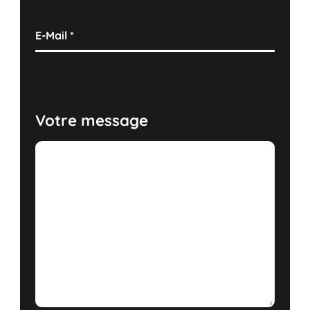
E-Mail
*
Votre message