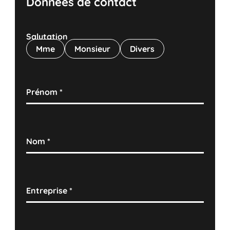
Données de contact
Salutation
Mme
Monsieur
Divers
Prénom
*
Nom
*
Entreprise
*