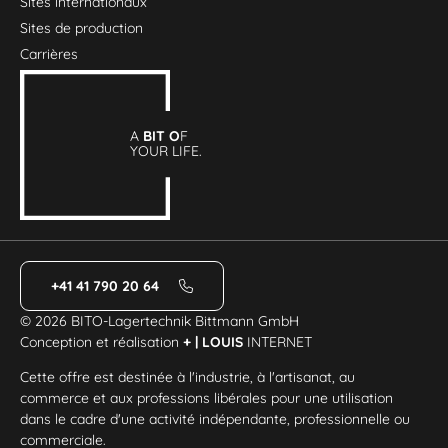
Sites internationaux
Sites de production
Carrières
A
BIT O
F
YOUR LIFE.
+41 41 790 20 64
© 2026 BITO-Lagertechnik Bittmann GmbH
Conception et réalisation
+ | LOUIS
INTERNET
Cette offre est destinée à l'industrie, à l'artisanat, au
commerce et aux professions libérales pour une utilisation
dans le cadre d'une activité indépendante, professionnelle ou
commerciale.