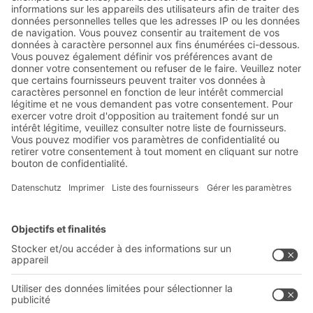
Abonnez-vous à la lettre
d'information de BITO :
Actualités de l'entrepôt et de
la logistique
Réductions exclusives
Innovations
S'inscrire à la newsletter
Solutions BITO
Conseils et services
Solutions intralogistiques
Formulaire de contact
Bacs en matière plastique
Systèmes de rayonnages
Systèmes de transport interne