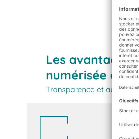
En savoir plus
Les avantages d
numérisée en un
Transparence et automati