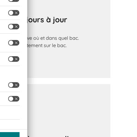
enu toujours à jour
ce qui se trouve où et dans quel bac.
isibles directement sur le bac.