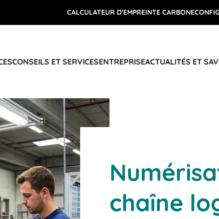
CALCULATEUR D'EMPREINTE CARBONE
CONFI
CES
CONSEILS ET SERVICES
ENTREPRISE
ACTUALITÉS ET SAV
Numérisat
chaîne lo