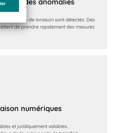
édiate des anomalies
ou les erreurs de livraison sont détectés. Des
mettent de prendre rapidement des mesures
raison numériques
bles et juridiquement valables.