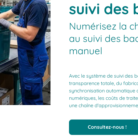
suivi des
Numérisez la ch
au suivi des ba
manuel
Avec le système de suivi des b
transparence totale, du fabric
synchronisation automatique d
numériques, les coûts de traite
une chaîne d'approvisionnement
Consultez-nous !