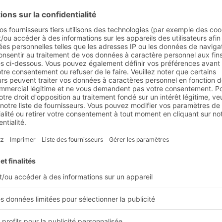
e la chaîne d'approvis
 coup d'œil
sation de bout en bout