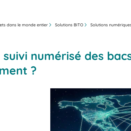
ets dans le monde entier
Solutions BITO
Solutions numérique
e suivi numérisé des bac
ement ?