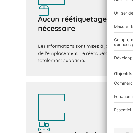
Aucun réétiquetage manuel
nécessaire
Les informations sont mises à jour automa
de l'emplacement. Le réétiquetage fastidieu
totalement supprimé.