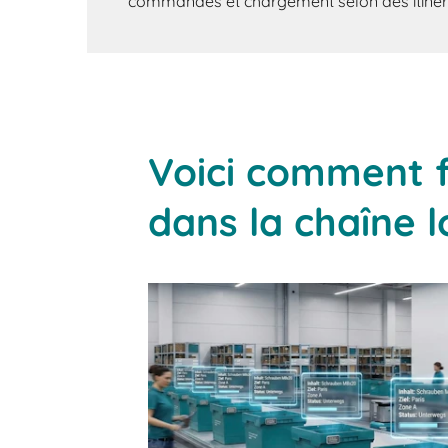
commandes et chargement selon des itinér
Voici comment f
dans la chaîne l