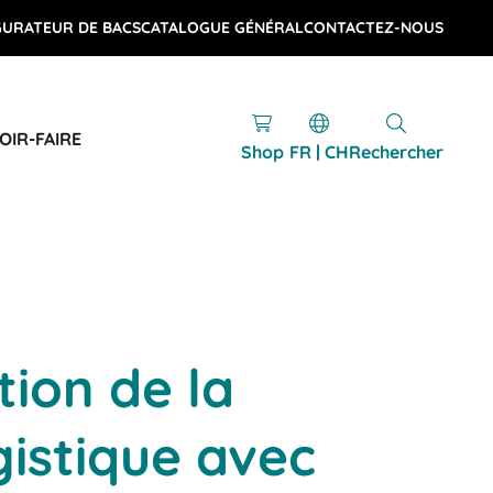
GURATEUR DE BACS
CATALOGUE GÉNÉRAL
CONTACTEZ-NOUS
OIR-FAIRE
Shop
FR | CH
Rechercher
ion de la
gistique avec