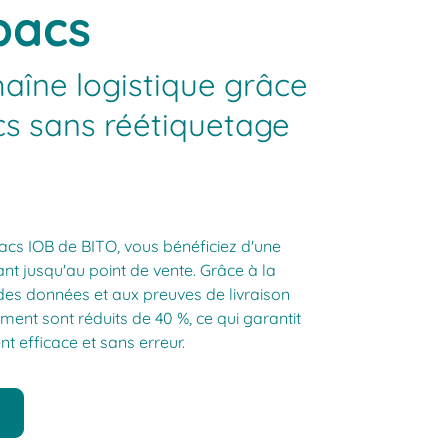
 bacs
aîne logistique grâce
cs sans réétiquetage
acs IOB de BITO, vous bénéficiez d'une
ant jusqu'au point de vente. Grâce à la
es données et aux preuves de livraison
ment sont réduits de 40 %, ce qui garantit
 efficace et sans erreur.