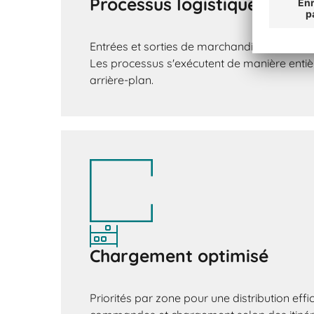
Processus logistiques auto
Entrées et sorties de marchandises sans sc
Les processus s'exécutent de manière ent
arrière-plan.
Chargement optimisé
Priorités par zone pour une distribution eff