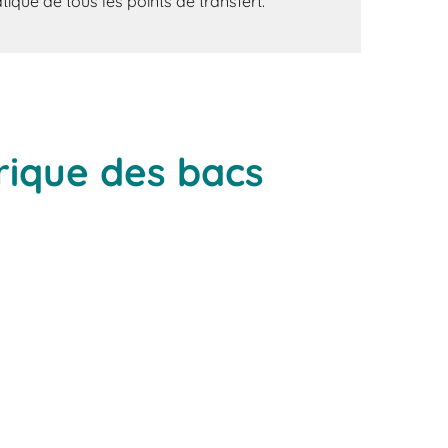
que de tous les points de transfert.
rique des bacs