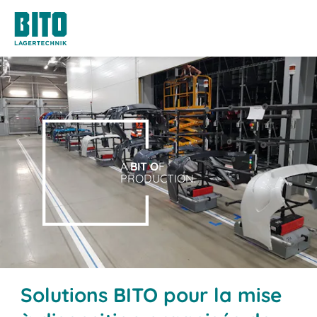
A
BIT O
F
PRODUCTION.
Solutions BITO pour la mise