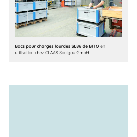
Bacs pour charges lourdes SL86 de BITO
en
utilisation chez CLAAS Saulgau GmbH