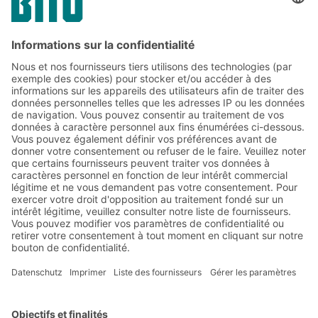
la fabrication industrielle
Abonnez-vous à la lettre
d'information de BITO :
Actualités de l'entrepôt et de
la logistique
Réductions exclusives
Innovations
S'inscrire à la newsletter
Solutions BITO
Conseils et services