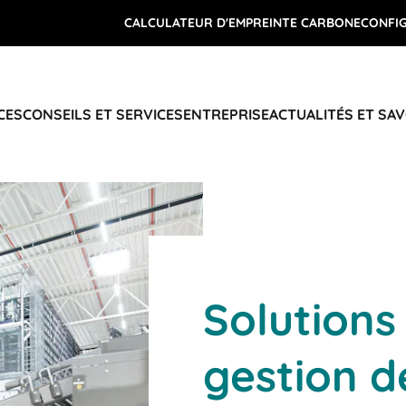
CALCULATEUR D'EMPREINTE CARBONE
CONFI
CES
CONSEILS ET SERVICES
ENTREPRISE
ACTUALITÉS ET SAV
Solutions
gestion d