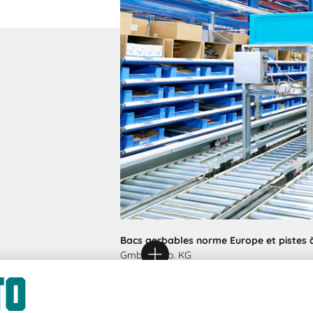
Bacs gerbables norme Europe et pistes 
GmbH & Co. KG