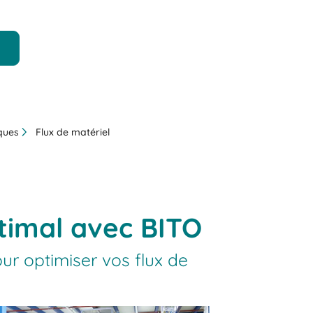
iques
Flux de matériel
timal avec BITO
r optimiser vos flux de