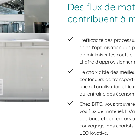
Des flux de mat
contribuent à m
L'efficacité des processu
dans l'optimisation des p
de minimiser les coûts e
chaîne d'approvisionnem
Le choix ciblé des meill
conteneurs de transport 
une rationalisation effica
qui entraîne des économi
Chez BITO, vous trouvere
vos flux de matériel. Il 
des bacs et conteneurs a
convoyage, des chariots 
LEO lovative.