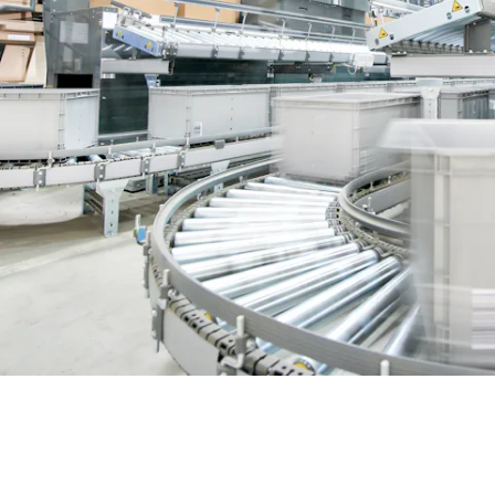
BIT O