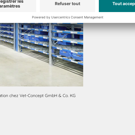
sation chez Vet-Concept GmbH & Co. KG