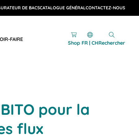
GURATEUR DE BACS
CATALOGUE GÉNÉRAL
CONTACTEZ-NOUS
OIR-FAIRE
Shop
FR | CH
Rechercher
 BITO pour la
es flux