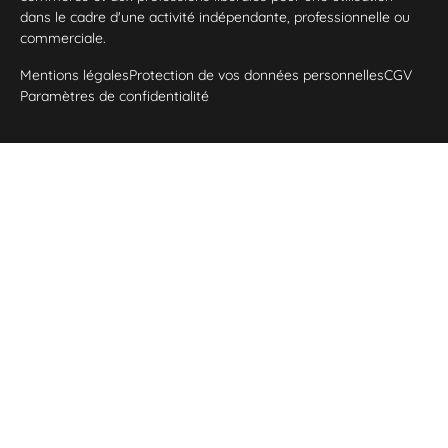
dans le cadre d'une activité indépendante, professionnelle ou
commerciale.
Mentions légales
Protection de vos données personnelles
CGV
Paramètres de confidentialité