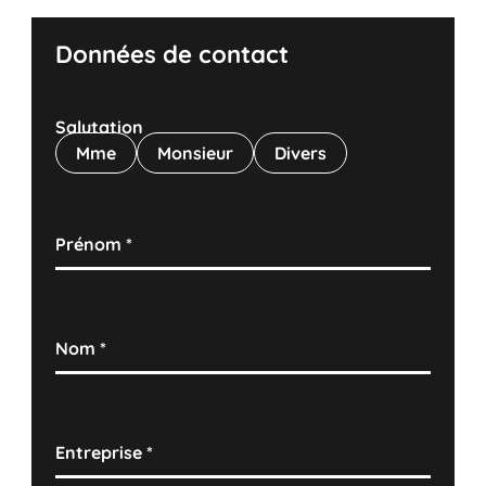
Données de contact
Salutation
Mme
Monsieur
Divers
Prénom
*
Nom
*
Entreprise
*