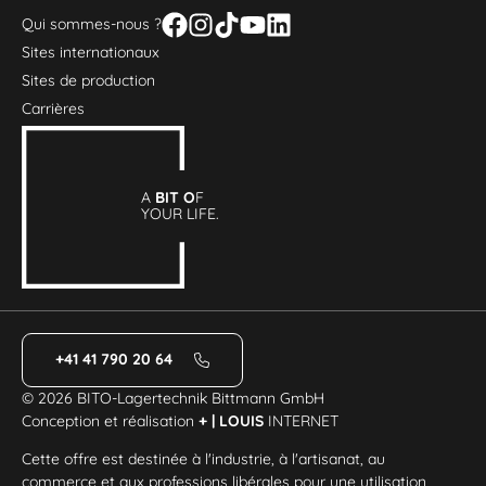
Qui sommes-nous ?
Sites internationaux
Sites de production
Carrières
A
BIT O
F
YOUR LIFE.
+41 41 790 20 64
© 2026 BITO-Lagertechnik Bittmann GmbH
Conception et réalisation
+ | LOUIS
INTERNET
Cette offre est destinée à l'industrie, à l'artisanat, au
commerce et aux professions libérales pour une utilisation