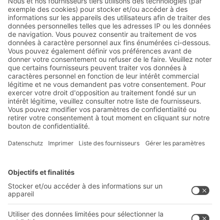
Abonnez-vous à la lettre
d'information de BITO :
Actualités de l'entrepôt et de
la logistique
Réductions exclusives
Innovations
S'inscrire à la newsletter
Solutions BITO
Conseils et services
Solutions intralogistiques
Formulaire de contact
Bacs en matière plastique
Systèmes de rayonnages