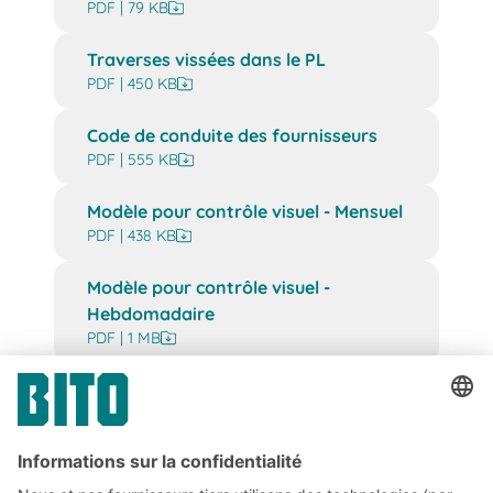
PDF | 79 KB
Traverses vissées dans le PL
PDF | 450 KB
Code de conduite des fournisseurs
PDF | 555 KB
Modèle pour contrôle visuel - Mensuel
PDF | 438 KB
Modèle pour contrôle visuel -
Hebdomadaire
PDF | 1 MB
BITO Product Safety and Security
Information Bins and Containers
PDF | 124 KB