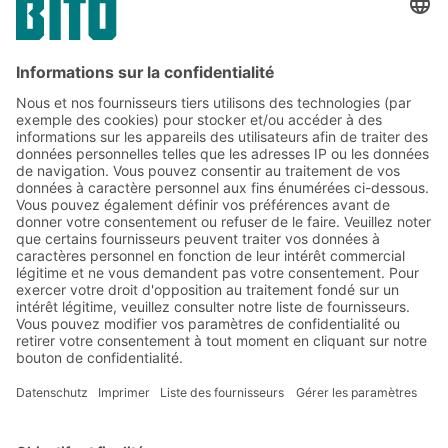
Soumettre
*
= Exigée
Abonnez-vous à la lettre
d'information de BITO :
Actualités de l'entrepôt et de
la logistique
Réductions exclusives
Innovations
S'inscrire à la newsletter
Solutions BITO
Conseils et services