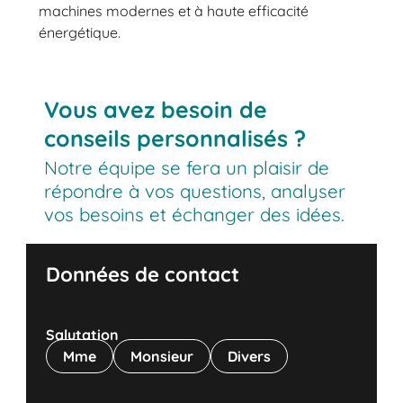
machines modernes et à haute efficacité
énergétique.
Vous avez besoin de
conseils personnalisés ?
Notre équipe se fera un plaisir de
répondre à vos questions, analyser
vos besoins et échanger des idées.
Données de contact
Salutation
Mme
Monsieur
Divers