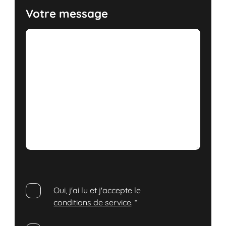
Votre message
Oui, j'ai lu et j'accepte le
conditions de service
.
*