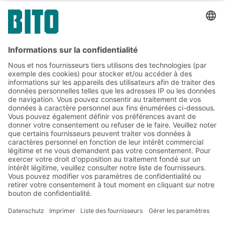
Références dans le secteur du
commerce de gros alimentaire
Abonnez-vous à la lettre
d'information de BITO :
Actualités de l'entrepôt et de
la logistique
Réductions exclusives
Innovations
S'inscrire à la newsletter