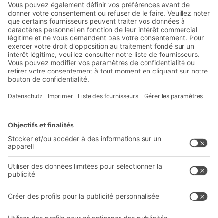
Actualités de l'entrepôt et de
la logistique
Réductions exclusives
Innovations
S'inscrire à la newsletter
Solutions BITO
Conseils et services
Solutions intralogistiques
Formulaire de contact
Bacs en matière plastique
Systèmes de rayonnages
Systèmes de transport interne
Prestations de service
Entreprise
Follow us