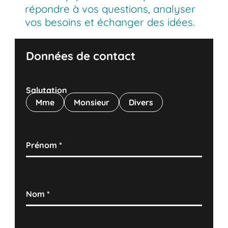
répondre à vos questions, analyser
vos besoins et échanger des idées.
Données de contact
Salutation
Mme
Monsieur
Divers
Prénom
*
Nom
*