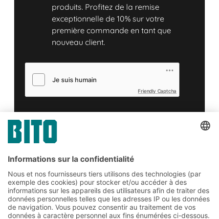
produits. Profitez de la remise
exceptionnelle de 10% sur votre
première commande en tant que
nouveau client.
Friendly Captcha
Soumettre
*
= Exigée
Abonnez-vous à la lettre
d'information de BITO :