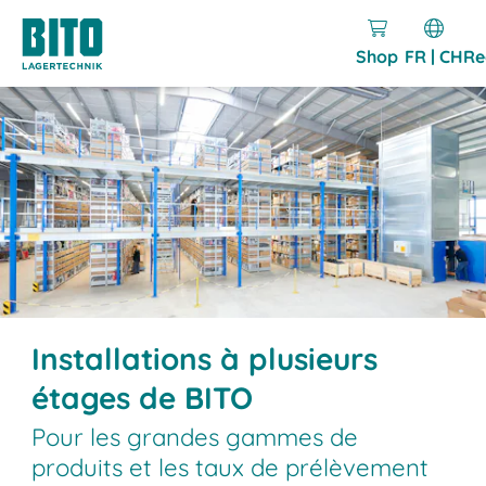
Shop
FR | CH
Re
Installations à plusieurs
étages de BITO
Pour les grandes gammes de
produits et les taux de prélèvement