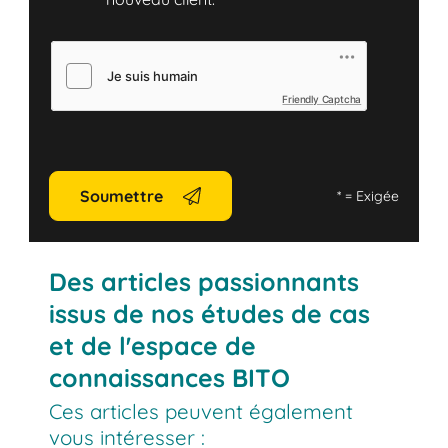
Friendly Captcha
Soumettre
*
= Exigée
Des articles passionnants
issus de nos études de cas
et de l'espace de
connaissances BITO
Ces articles peuvent également
vous intéresser :