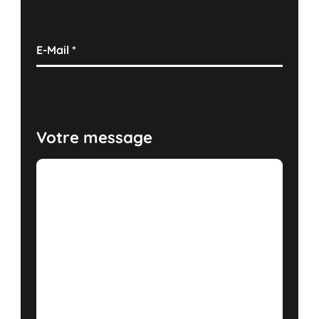
E-Mail
*
Votre message