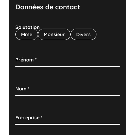
Données de contact
Salutation
Mme
Monsieur
Divers
Prénom
*
Nom
*
Entreprise
*