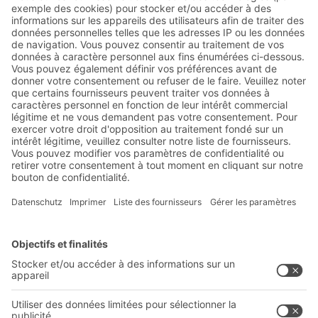
Abonnez-vous à la lettre
d'information de BITO :
Actualités de l'entrepôt et de
la logistique
Réductions exclusives
Innovations
S'inscrire à la newsletter
Solutions BITO
Conseils et services
Solutions intralogistiques
Formulaire de contact
Bacs en matière plastique
Systèmes de rayonnages