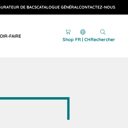
GURATEUR DE BACS
CATALOGUE GÉNÉRAL
CONTACTEZ-NOUS
OIR-FAIRE
Shop
FR | CH
Rechercher