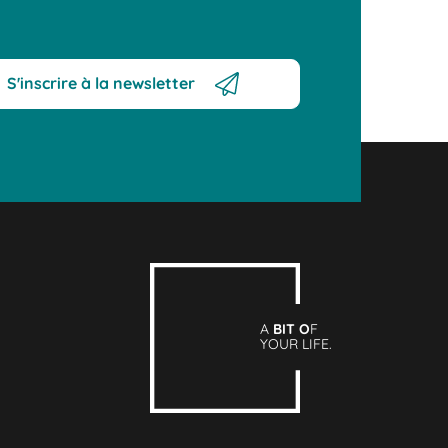
S'inscrire à la newsletter
A
BIT O
F
YOUR LIFE.