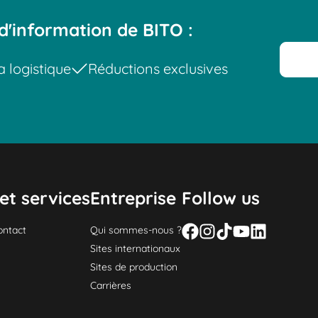
d'information de BITO :
a logistique
Réductions exclusives
et services
Entreprise
Follow us
ontact
Qui sommes-nous ?
Sites internationaux
Sites de production
Carrières