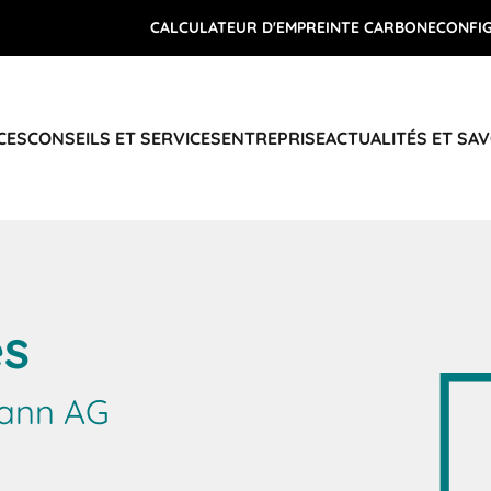
CALCULATEUR D'EMPREINTE CARBONE
CONFI
CES
CONSEILS ET SERVICES
ENTREPRISE
ACTUALITÉS ET SAV
es
mann AG