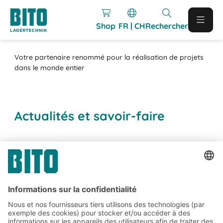
Shop
FR | CH
Rechercher
Votre partenaire renommé pour la réalisation de projets
dans le monde entier
Actualités et savoir-faire
Abonnez-vous à la lettre
d'information de BITO :
Actualités de l'entrepôt et de
la logistique