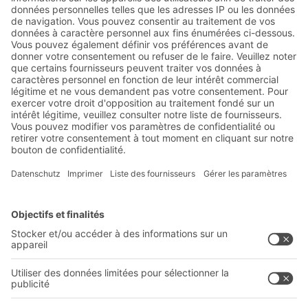
Réductions exclusives
Innovations
S'inscrire à la newsletter
Solutions BITO
Conseils et services
Solutions intralogistiques
Formulaire de contact
Bacs en matière plastique
Systèmes de rayonnages
Systèmes de transport interne
Prestations de service
Entreprise
Follow us
Qui sommes-nous ?
Sites internationaux