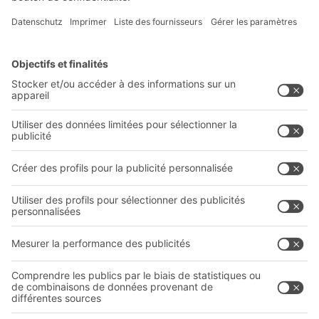
Solutions BITO
Conseils et services
Solutions intralogistiques
Formulaire de contact
Bacs en matière plastique
Systèmes de rayonnages
Systèmes de transport interne
Prestations de service
Entreprise
Follow us
Qui sommes-nous ?
Sites internationaux
Sites de production
Carrières