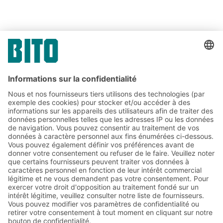
Candidature spontanée
Abonnez-vous à la lettre
d'information de BITO :
Actualités de l'entrepôt et de
la logistique
Réductions exclusives
Innovations
S'inscrire à la newsletter