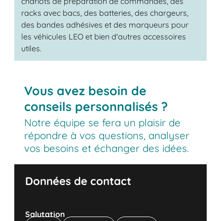
chariots de préparation de commandes, des
racks avec bacs, des batteries, des chargeurs,
des bandes adhésives et des marqueurs pour
les véhicules LEO et bien d'autres accessoires
utiles.
Vous avez besoin de
conseils personnalisés ?
Notre équipe se fera un plaisir de
répondre à vos questions, analyser
vos besoins et échanger des idées.
Données de contact
Salutation