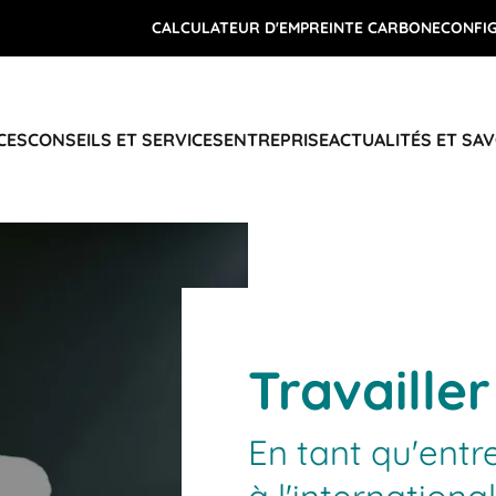
CALCULATEUR D'EMPREINTE CARBONE
CONFI
CES
CONSEILS ET SERVICES
ENTREPRISE
ACTUALITÉS ET SAV
Travaille
En tant qu'entre