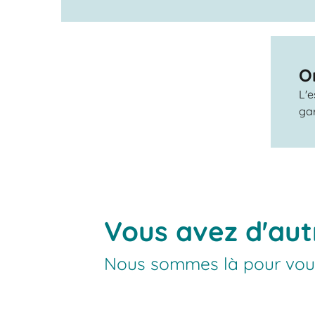
O
L'e
gar
Vous avez d'aut
Nous sommes là pour vou