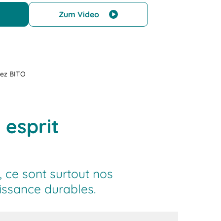
Zum Video
hez BITO
 esprit
 ce sont surtout nos
oissance durables.