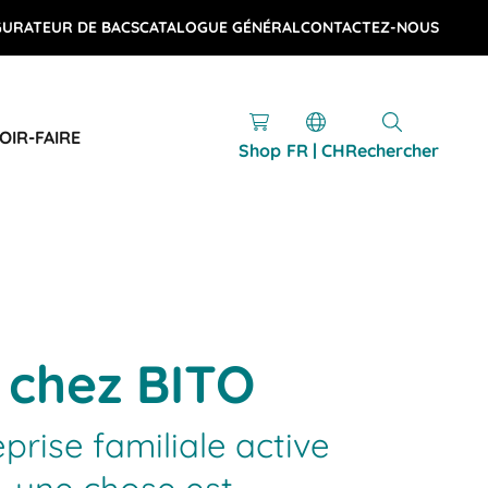
GURATEUR DE BACS
CATALOGUE GÉNÉRAL
CONTACTEZ-NOUS
OIR-FAIRE
Shop
FR | CH
Rechercher
r chez BITO
prise familiale active