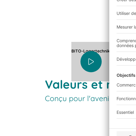
BITO-Lagertechnik – Innovation
Valeurs et respo
Conçu pour l'avenir