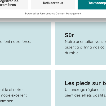
Sûr
e font notre force.
Notre orientation vers l
aident à offrir à nos co
durable.
Les pieds sur t
aide et notre
Un ancrage régional et 
 notre excellent
aient des effets positifs
ittmann.