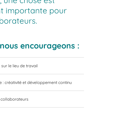
l, une chose est
nt importante pour
aborateurs.
 nous encourageons :
ur le lieu de travail
 : créativité et développement continu
 collaborateurs