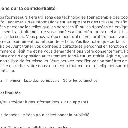
e sa région
Nous avons besoin de votre
consentement pour charger le
service YouTube Video!
Nous utilisons YouTube Video pour intégrer
certains contenus susceptibles de collecter des
données sur votre activité. Veuillez consulter les
détails et accepter le service pour voir ce
contenu.
En savoir plus