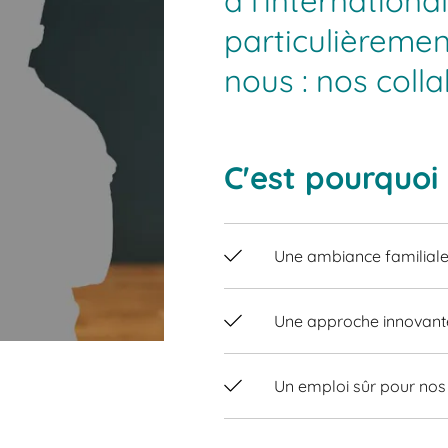
à l'internationa
particulièreme
nous : nos coll
C'est pourquoi
Une ambiance familiale s
Une approche innovante
Un emploi sûr pour nos