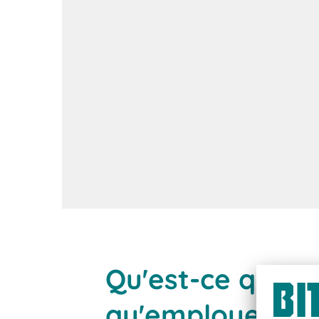
Vers les offres d'em
Qu'est-ce qui re
qu'employeur ?