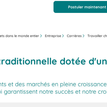
Postuler maintenant
ets dans le monde entier
Entreprise
Carrières
Travailler c
raditionnelle dotée d'un
ts et des marchés en pleine croissance,
ui garantissent notre succès et notre cr