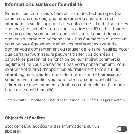
Abonnez-vous à la lettre
d'information de BITO :
Actualités de l'entrepôt et de
la logistique
Réductions exclusives
Innovations
S'inscrire à la newsletter
Solutions BITO
Conseils et services
Solutions intralogistiques
Formulaire de contact