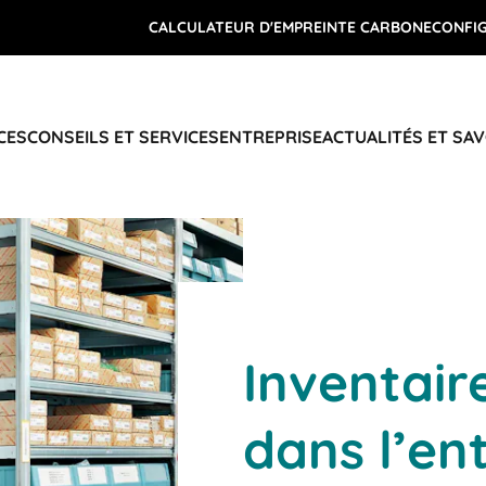
CALCULATEUR D'EMPREINTE CARBONE
CONFI
CES
CONSEILS ET SERVICES
ENTREPRISE
ACTUALITÉS ET SAV
Inventai
dans l’en