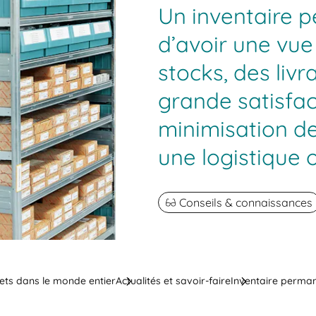
Un inventaire 
d’avoir une vu
stocks, des livr
grande satisfac
minimisation de
une logistique 
Conseils & connaissances
ets dans le monde entier
Actualités et savoir-faire
Inventaire perman