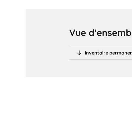
Vue d'ensembl
Inventaire permanen