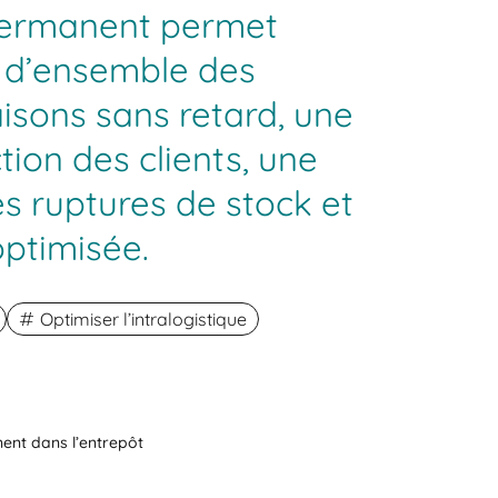
permanent permet
e d’ensemble des
aisons sans retard, une
tion des clients, une
s ruptures de stock et
optimisée.
Optimiser l’intralogistique
ent dans l’entrepôt