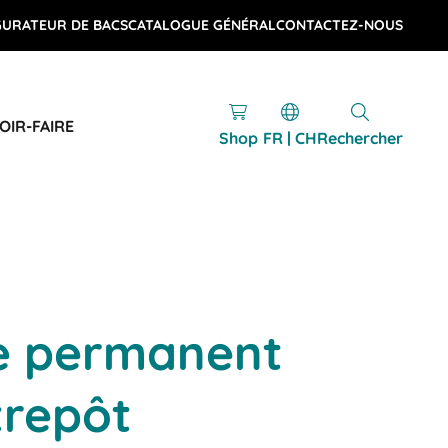
GURATEUR DE BACS
CATALOGUE GÉNÉRAL
CONTACTEZ-NOUS
OIR-FAIRE
Shop
FR | CH
Rechercher
re permanent
trepôt