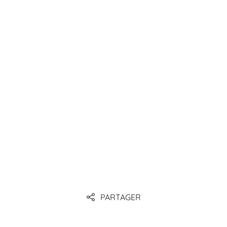
Lien
Lien
Lien
PARTAGER