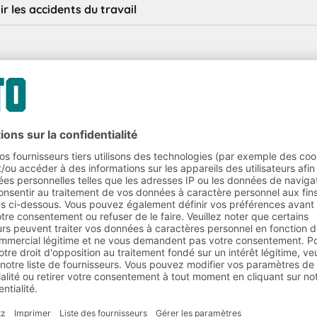
r les accidents du travail
28/10/2020
PARTAGER