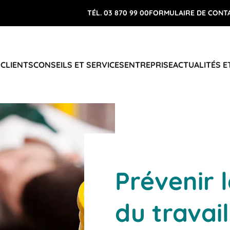
TÉL. 03 870 99 00
FORMULAIRE DE CONT
 CLIENTS
CONSEILS ET SERVICES
ENTREPRISE
ACTUALITÉS E
Prévenir 
du travail