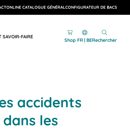
ACT
ONLINE CATALOGUE GÉNÉRAL
CONFIGURATEUR DE BACS
T SAVOIR-FAIRE
Shop
FR | BE
Rechercher
les accidents
 dans les