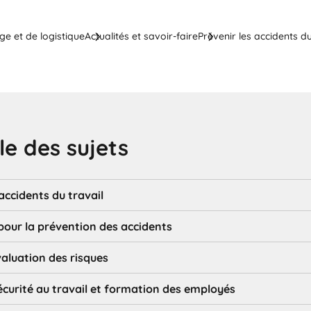
ge et de logistique
Actualités et savoir-faire
Prévenir les accidents d
e des sujets
accidents du travail
 pour la prévention des accidents
aluation des risques
écurité au travail et formation des employés