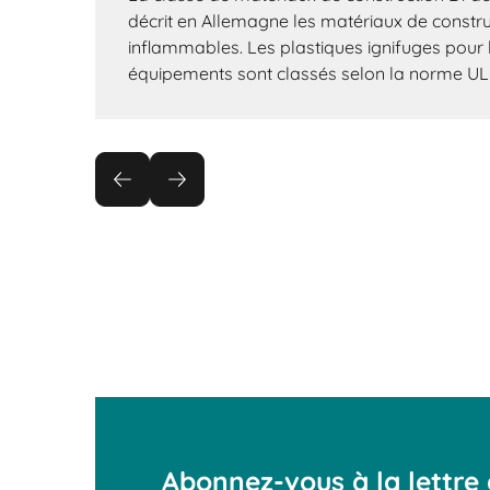
décrit en Allemagne les matériaux de construc
inflammables. Les plastiques ignifuges pour l
équipements sont classés selon la norme UL
Abonnez-vous à la lettre 