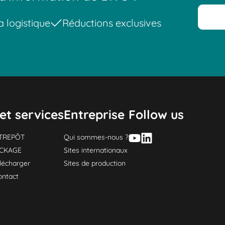
a logistique
Réductions exclusives
et services
Entreprise
Follow us
NTREPÔT
Qui sommes-nous ?
OCKAGE
Sites internationaux
lécharger
Sites de production
ontact