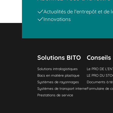
Actualités de l'entrepôt et de l
Innovations
Solutions BITO
Conseils 
Solutions intralogistiques
Le PRO DE L‘E
Bacs en matière plastique
LE PRO DU ST
Systèmes de rayonnages
Documents à té
Systèmes de transport interne
Formulaire de c
Prestations de service