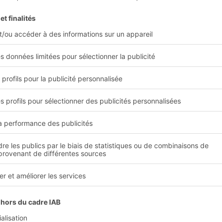
PARTAGER
en savoir plus ?
ment vous intéresser :