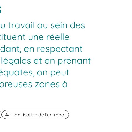
s
u travail au sein des
ituent une réelle
ant, en respectant
s légales et en prenant
équates, on peut
breuses zones à
Planification de l’entrepôt