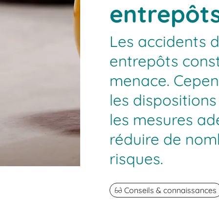
entrepôt
Les accidents d
entrepôts const
menace. Cepend
les disposition
les mesures ad
réduire de nom
risques.
Conseils & connaissances