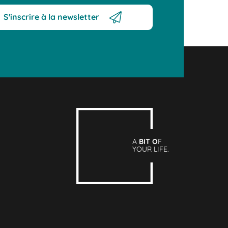
S'inscrire à la newsletter
A
BIT O
F
YOUR LIFE.