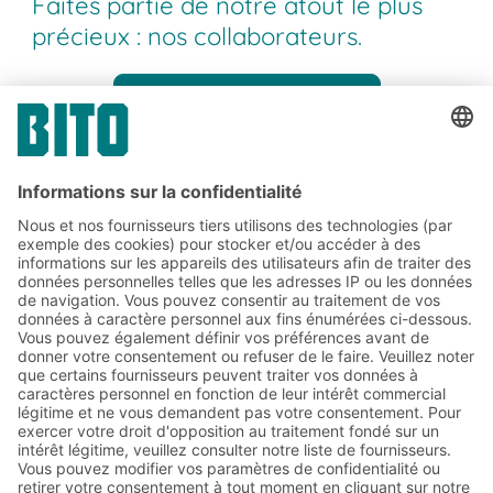
Faites partie de notre atout le plus
précieux : nos collaborateurs.
Vers les offres d'emploi
Entreprise
Abonnez-vous à la lettre
d'information de BITO :
Actualités de l'entrepôt et de
la logistique
Réductions exclusives
Innovations