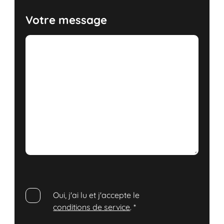
Votre message
Oui, j'ai lu et j'accepte le
conditions de service
.
*