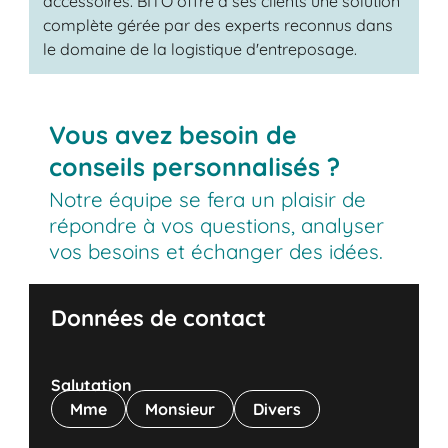
accessoires. BITO offre à ses clients une solution
complète gérée par des experts reconnus dans
le domaine de la logistique d'entreposage.
Vous avez besoin de
conseils personnalisés ?
Notre équipe se fera un plaisir de
répondre à vos questions, analyser
vos besoins et échanger des idées.
Données de contact
Salutation
Mme
Monsieur
Divers