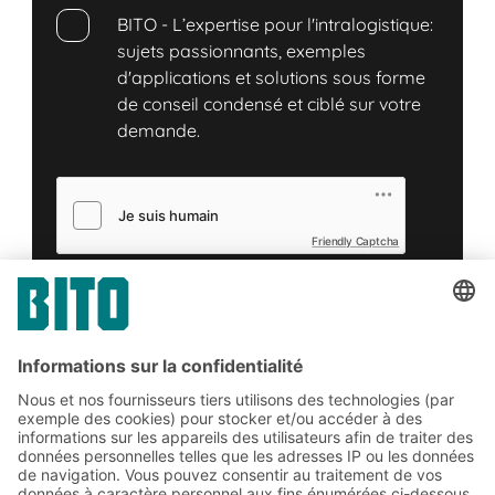
BITO - L’expertise pour l'intralogistique:
sujets passionnants, exemples
d'applications et solutions sous forme
de conseil condensé et ciblé sur votre
demande.
Friendly Captcha
Soumettre
*
= Exigée
Abonnez-vous à la lettre