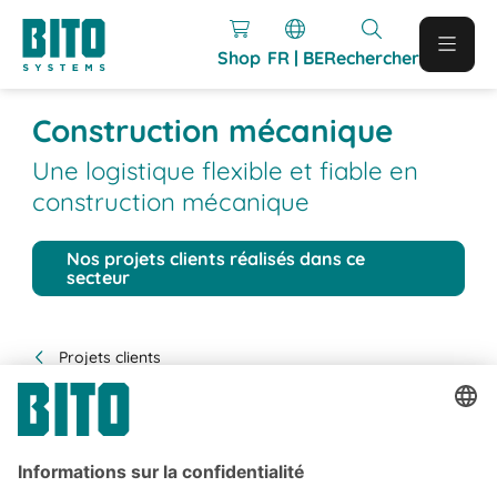
Shop
FR | BE
Rechercher
Construction mécanique
Une logistique flexible et fiable en
construction mécanique
Nos projets clients réalisés dans ce
secteur
Projets clients
Voir les projets clients