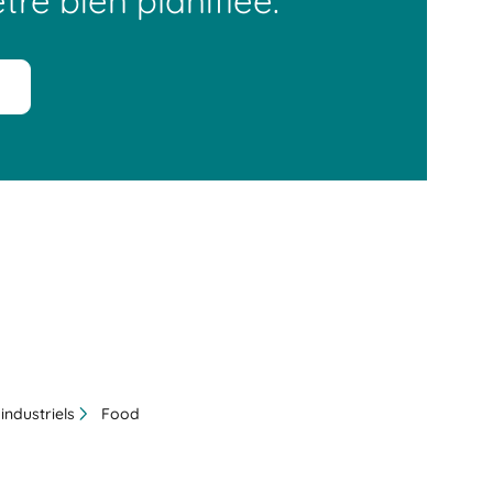
tre bien planifiée.
industriels
Food