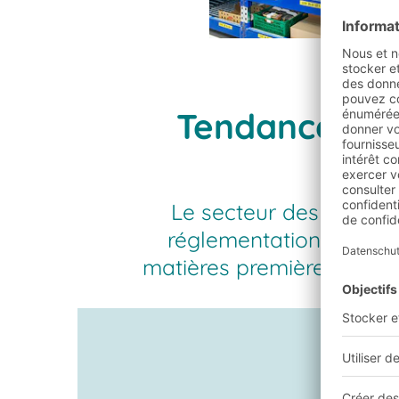
Tendances dan
Le secteur des boisson
réglementations et des
matières premières, les