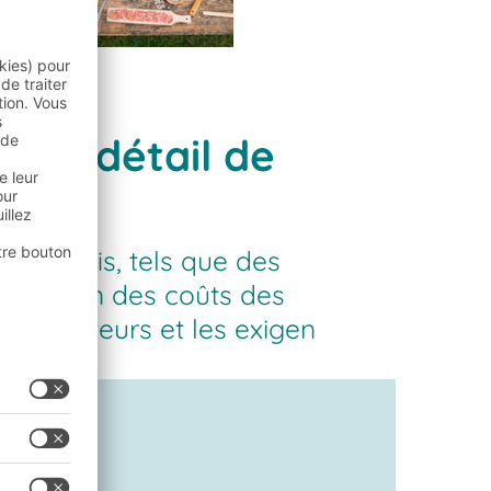
e au détail de
nts défis, tels que des
mentation des coûts des
sommateurs et les exigen