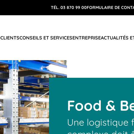
TÉL. 03 870 99 00
FORMULAIRE DE CONT
 CLIENTS
CONSEILS ET SERVICES
ENTREPRISE
ACTUALITÉS E
Food & B
Une logistique f