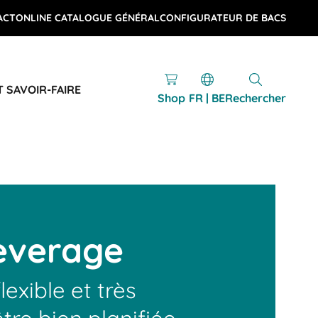
ACT
ONLINE CATALOGUE GÉNÉRAL
CONFIGURATEUR DE BACS
T SAVOIR-FAIRE
Shop
FR | BE
Rechercher
everage
lexible et très