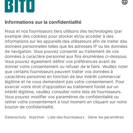
PARTAGER
Lien
Abonnez-vous à la lettre
d'information de BITO :
Actualités de l'entrepôt et de
la logistique
Réductions exclusives
Innovations
S'inscrire à la newsletter