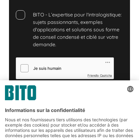
BITO - L’expertise pour l'intralogistique:
sujets passionnants, exemples
d'applications et solutions sous forme
de conseil condensé et ciblé sur votre
demande.
Friendly Captcha
Soumettre
*
= Exigée
Abonnez-vous à la lettre