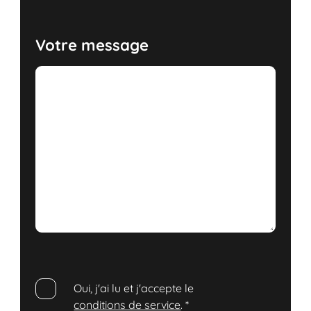
Votre message
Oui, j'ai lu et j'accepte le
conditions de service
.
*