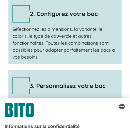
2. Configurez votre bac
Sélectionnez les dimensions, la variante, le
coloris, le type de couvercle et autres
fonctionnalités. Toutes les combinaisons sont
possibles pour adapter parfaitement les bacs à
vos besoins.
3. Personnalisez votre bac
Ajoutez vos accessoires et votre logo. Au cours
de cette étape, vous apportez la touche finale à
votre bac. Innovant. Adaptés à vos besoins. C’est
fait !