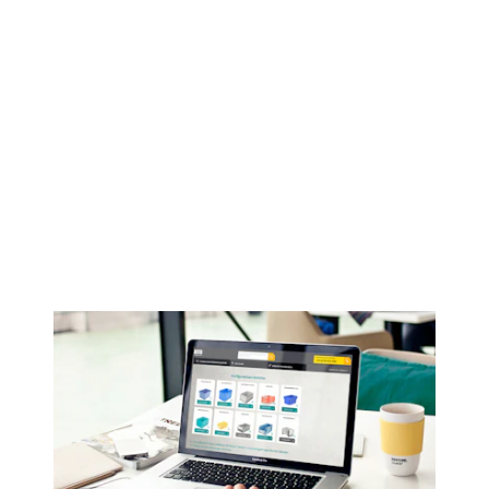
Créer votre bac personnalisé