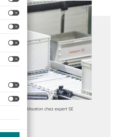
omatisés
en utilisation chez expert SE