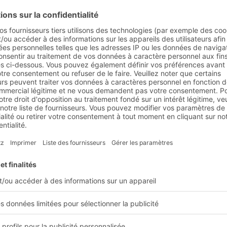
isation chez Schleich GmbH