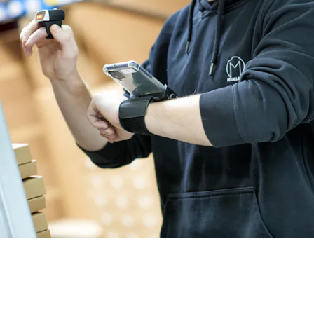
BIT O