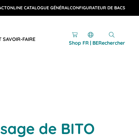
ACT
ONLINE CATALOGUE GÉNÉRAL
CONFIGURATEUR DE BACS
T SAVOIR-FAIRE
Shop
FR | BE
Rechercher
osage de BITO