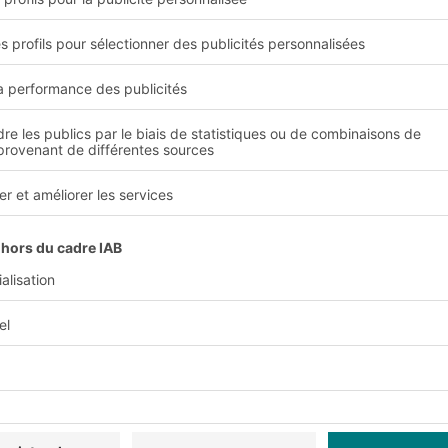
Bacs BITO XLmotion pour magasins aut