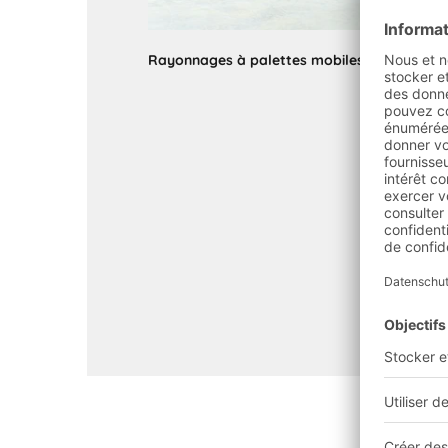
Rayonnages à palettes mobiles BITO
en util