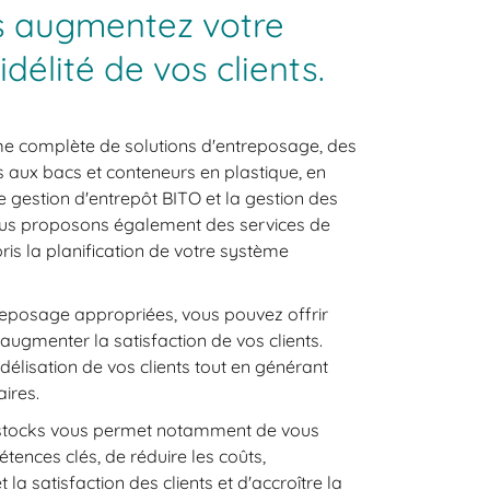
s augmentez votre
fidélité de vos clients.
 complète de solutions d'entreposage, des
aux bacs et conteneurs en plastique, en
e gestion d'entrepôt BITO et la gestion des
ous proposons également des services de
is la planification de votre système
reposage appropriées, vous pouvez offrir
 augmenter la satisfaction de vos clients.
idélisation de vos clients tout en générant
ires.
s stocks vous permet notamment de vous
tences clés, de réduire les coûts,
 la satisfaction des clients et d'accroître la