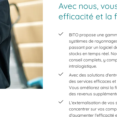
Avec nous, vou
efficacité et la 
BITO propose une gamme
systèmes de rayonnages 
passant par un logiciel d
stocks en temps réel. N
conseil complets, y compr
intralogistique.
Avec des solutions d'ent
des services efficaces et
Vous améliorez ainsi la f
des revenus supplémenta
L'externalisation de vo
concentrer sur vos compé
d'augmenter l'efficacité et