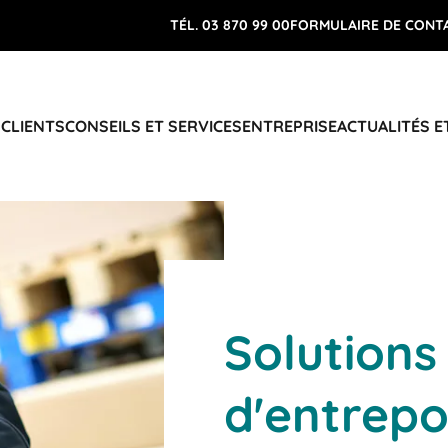
TÉL. 03 870 99 00
FORMULAIRE DE CONT
 CLIENTS
CONSEILS ET SERVICES
ENTREPRISE
ACTUALITÉS E
Solutions
d'entrep