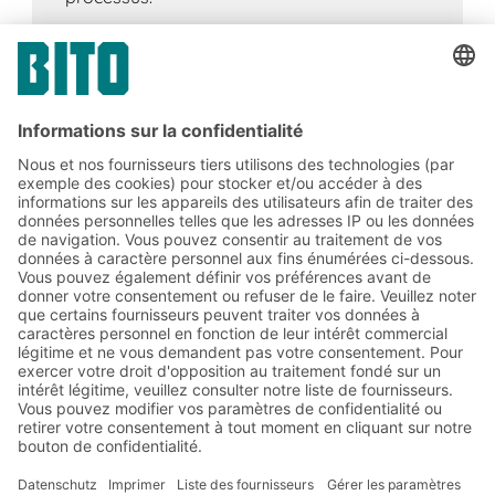
Abonnez-vous à la lettre
d'information de BITO :
Actualités de l'entrepôt et de
la logistique
Réductions exclusives
Innovations
S'inscrire à la newsletter