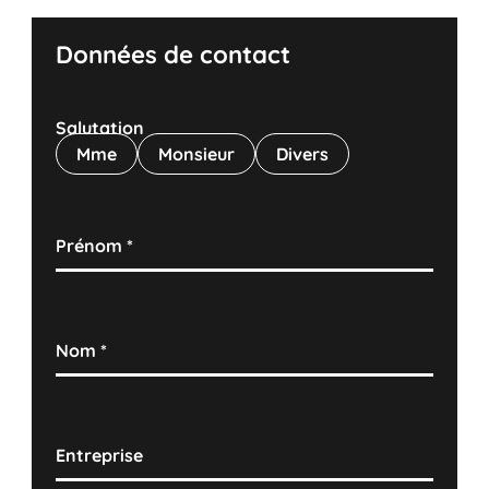
Données de contact
Salutation
Mme
Monsieur
Divers
Prénom
*
Nom
*
Entreprise