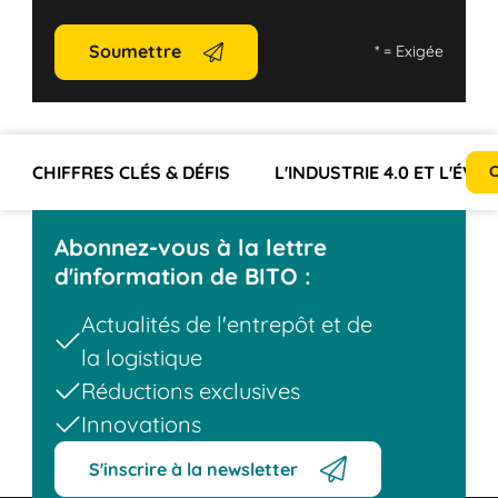
Soumettre
*
= Exigée
CHIFFRES CLÉS & DÉFIS
L'INDUSTRIE 4.0 ET L'ÉV
C
Abonnez-vous à la lettre
d'information de BITO :
Actualités de l'entrepôt et de
la logistique
Réductions exclusives
Innovations
S'inscrire à la newsletter