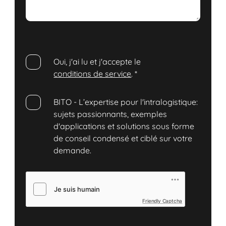
Oui, j'ai lu et j'accepte le
conditions de service
.
*
BITO - L’expertise pour l'intralogistique:
sujets passionnants, exemples
d'applications et solutions sous forme
de conseil condensé et ciblé sur votre
demande.
Friendly Captcha