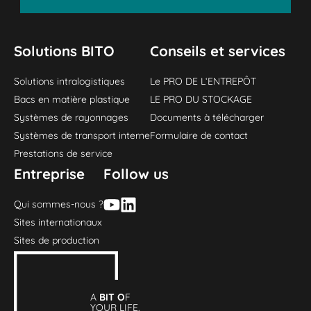
Solutions BITO
Conseils et services
Solutions intralogistiques
Le PRO DE L‘ENTREPÔT
Bacs en matière plastique
LE PRO DU STOCKAGE
Systèmes de rayonnages
Documents à télécharger
Systèmes de transport interne
Formulaire de contact
Prestations de service
Entreprise
Follow us
Qui sommes-nous ?
Sites internationaux
Sites de production
A
BIT O
F
YOUR LIFE.