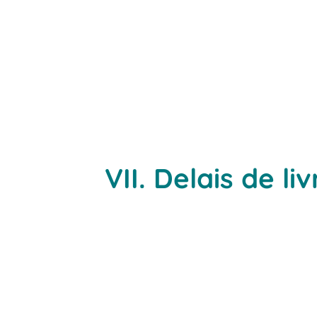
VII. Delais de li
la date de forma