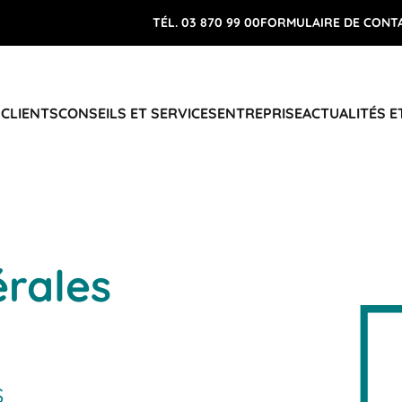
TÉL. 03 870 99 00
FORMULAIRE DE CONT
 CLIENTS
CONSEILS ET SERVICES
ENTREPRISE
ACTUALITÉS E
érales
s