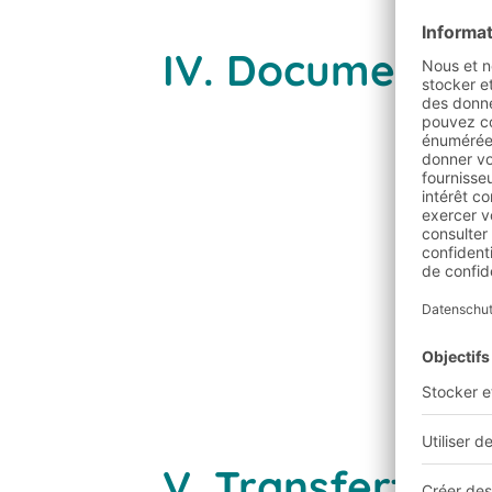
IV. Documents d
V. Transfert des