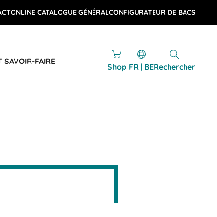
ACT
ONLINE CATALOGUE GÉNÉRAL
CONFIGURATEUR DE BACS
T SAVOIR-FAIRE
Shop
FR | BE
Rechercher