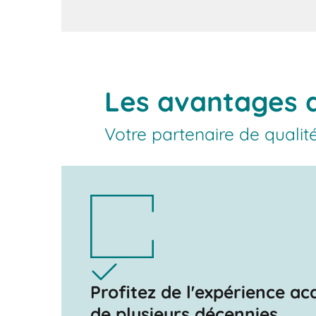
Les avantages d
Votre partenaire de qualit
Profitez de l'expérience ac
de plusieurs décennies