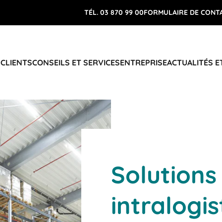
TÉL. 03 870 99 00
FORMULAIRE DE CONT
 CLIENTS
CONSEILS ET SERVICES
ENTREPRISE
ACTUALITÉS E
Solutions
intralogi