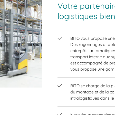
Votre partenair
logistiques bie
BITO vous propose une 
Des rayonnages à tablet
entrepôts automatiques 
transport interne aux s
est accompagné de pres
vous propose une gam
BITO se charge de la pla
du montage et de la con
intralogistiques dans le
Nous fournissons des so