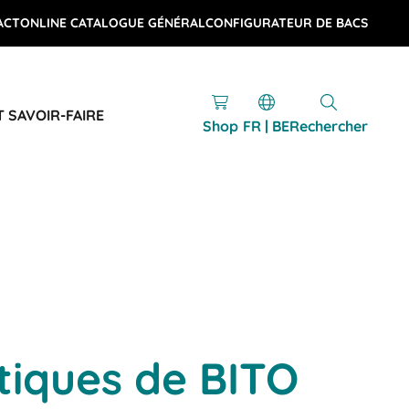
ACT
ONLINE CATALOGUE GÉNÉRAL
CONFIGURATEUR DE BACS
T SAVOIR-FAIRE
Shop
FR | BE
Rechercher
stiques de BITO