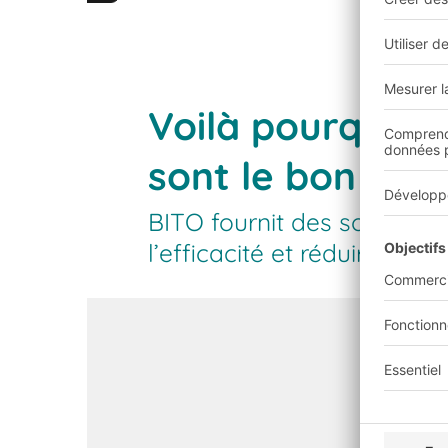
Gestion des retours
Réduisez les coûts des retours grâce à l'automati
Voilà pourquoi l
sont le bon choi
BITO fournit des solutions
l’efficacité et réduire les c