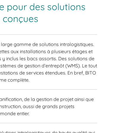
e pour des solutions
n conçues
large gamme de solutions intralogistiques.
tes aux installations à plusieurs étages et
y inclus les bacs assortis. Des solutions de
ystèmes de gestion d’entrepôt (WMS). Le tout
tations de services étendues. En bref, BITO
me complète.
nification, de la gestion de projet ainsi que
struction, aussi de grands projets
 monde entier.
lutions intralogistiques de haute qualité qui