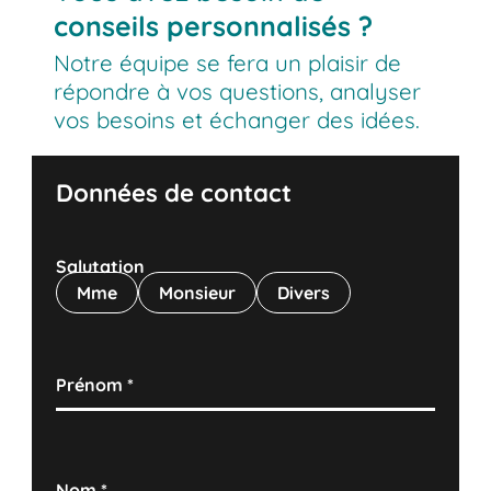
conseils personnalisés ?
Notre équipe se fera un plaisir de
répondre à vos questions, analyser
vos besoins et échanger des idées.
Données de contact
Salutation
Mme
Monsieur
Divers
Prénom
*
Nom
*