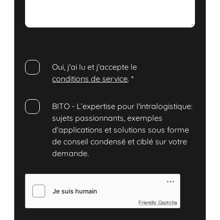
Oui, j'ai lu et j'accepte le
conditions de service
.
*
BITO - L’expertise pour l'intralogistique:
sujets passionnants, exemples
d'applications et solutions sous forme
de conseil condensé et ciblé sur votre
demande.
Friendly Captcha