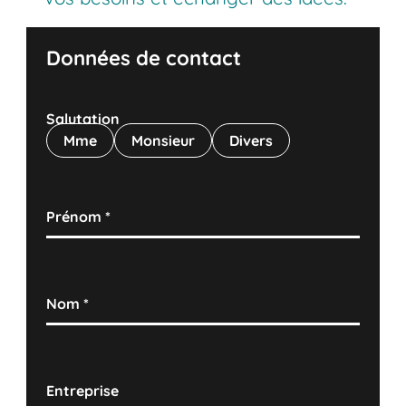
Données de contact
Salutation
Mme
Monsieur
Divers
Prénom
*
Nom
*
Entreprise