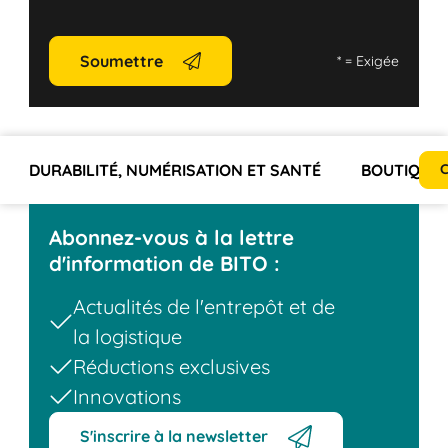
Soumettre
*
= Exigée
DURABILITÉ, NUMÉRISATION ET SANTÉ
BOUTIQUES
C
Abonnez-vous à la lettre
d'information de BITO :
Actualités de l'entrepôt et de
la logistique
Réductions exclusives
Innovations
S'inscrire à la newsletter