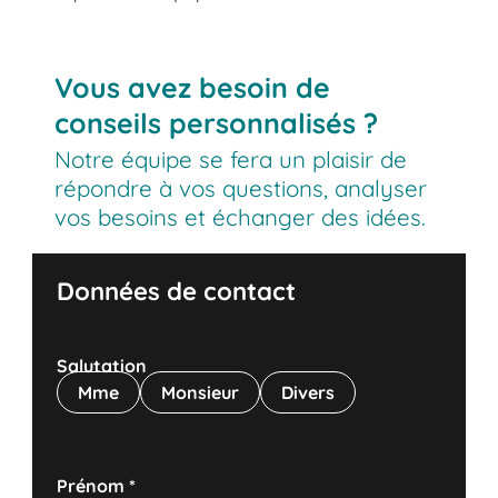
Vous avez besoin de
conseils personnalisés ?
Notre équipe se fera un plaisir de
répondre à vos questions, analyser
vos besoins et échanger des idées.
Données de contact
Salutation
Mme
Monsieur
Divers
Prénom
*