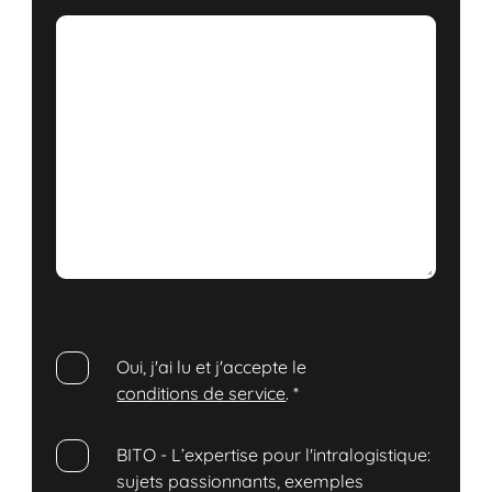
Oui, j'ai lu et j'accepte le
conditions de service
.
*
BITO - L’expertise pour l'intralogistique:
sujets passionnants, exemples