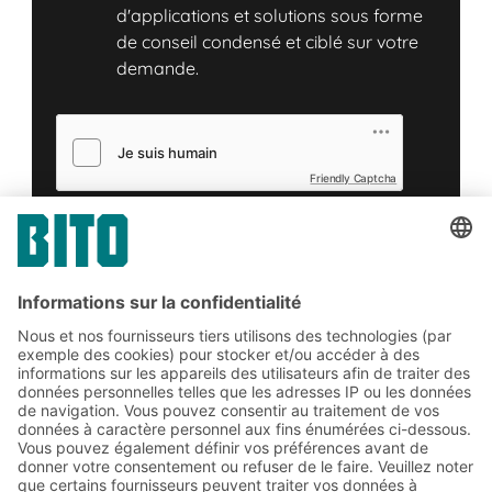
d'applications et solutions sous forme
de conseil condensé et ciblé sur votre
demande.
Friendly Captcha
Soumettre
*
= Exigée
Abonnez-vous à la lettre
d'information de BITO :
Actualités de l'entrepôt et de