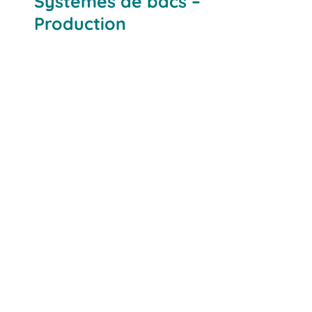
Systèmes de bacs –
Production