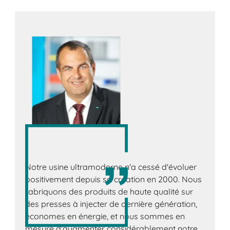
Notre usine ultramoderne n'a cessé d'évoluer
positivement depuis sa création en 2000. Nous
fabriquons des produits de haute qualité sur
des presses à injecter de dernière génération,
économes en énergie, et nous sommes en
mesure d'augmenter considérablement notre