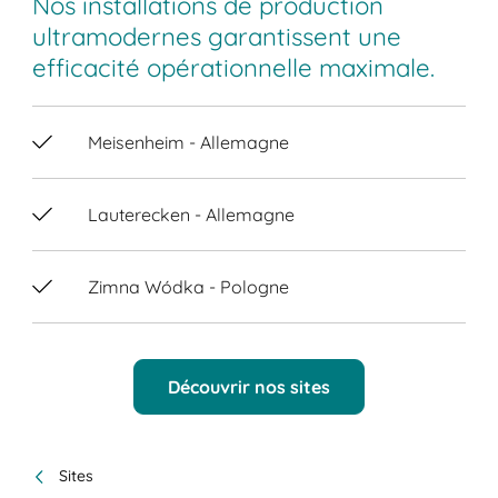
Nos installations de production
ultramodernes garantissent une
efficacité opérationnelle maximale.
Meisenheim - Allemagne
Lauterecken - Allemagne
Zimna Wódka - Pologne
Découvrir nos sites
Sites