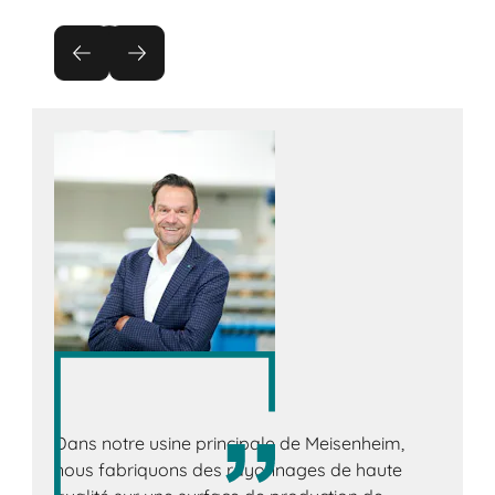
Dans notre usine principale de Meisenheim,
nous fabriquons des rayonnages de haute