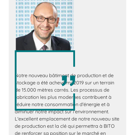
Notre nouveau bâtiment de production et de
stockage a été achevé mi-2019 sur un terrain
de 15.000 mètres carrés. Les processus de
fabrication les plus modernes contribuent à
réduire notre consommation d'énergie et à
diminuer notre impact sur l'environnement.
L'excellent emplacement de notre nouveau site
de production est la clé qui permettra à BITO
de renforcer sa position sur le marché en