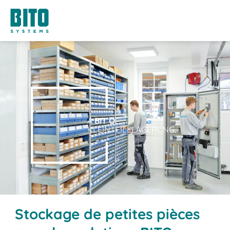
A
BIT O
F
KLEINTEILELAGERUNG.
Stockage de petites pièces