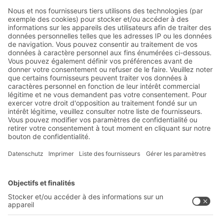
Abonnez-vous à la lettre
d'information de BITO :
Actualités de l'entrepôt et de
la logistique
Réductions exclusives
Innovations
S'inscrire à la newsletter
Solutions BITO
Conseils et services
Solutions intralogistiques
Formulaire de contact
Bacs en matière plastique