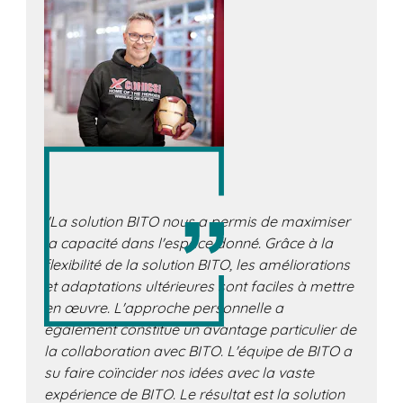
"La solution BITO nous a permis de maximiser
la capacité dans l'espace donné. Grâce à la
flexibilité de la solution BITO, les améliorations
et adaptations ultérieures sont faciles à mettre
en œuvre. L'approche personnelle a
également constitué un avantage particulier de
la collaboration avec BITO. L'équipe de BITO a
su faire coïncider nos idées avec la vaste
expérience de BITO. Le résultat est la solution