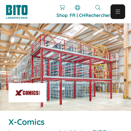
Shop
FR | CH
Rechercher
X-Comics