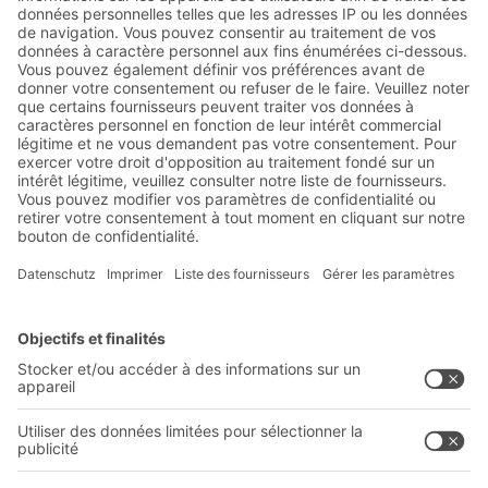
d'information de BITO :
Actualités de l'entrepôt et de
la logistique
Réductions exclusives
Innovations
S'inscrire à la newsletter
Solutions BITO
Conseils et services
Solutions intralogistiques
Formulaire de contact
Bacs en matière plastique
Systèmes de rayonnages
Systèmes de transport interne
Prestations de service