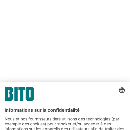
Lien
Lien
PARTAGER
Lien
Abonnez-vous à la lettre