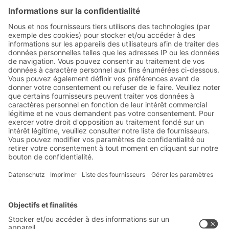
Abonnez-vous à la lettre
d'information de BITO :
Actualités de l'entrepôt et de
la logistique
Réductions exclusives
Innovations
S'inscrire à la newsletter
Solutions BITO
Conseils et services
Solutions intralogistiques
Formulaire de contact