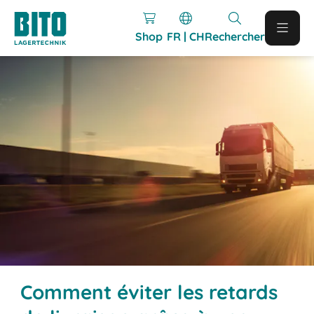
Shop
FR | CH
Rechercher
Comment éviter les retards