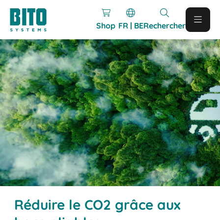
Shop
FR | BE
Rechercher
Réduire le CO2 grâce aux