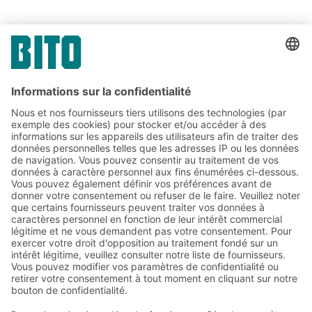
PARTAGER
Abonnez-vous à la lettre
d'information de BITO :
Actualités de l'entrepôt et de
la logistique
Réductions exclusives
Innovations
S'inscrire à la newsletter