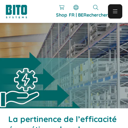
Shop
FR | BE
Rechercher
La pertinence de l’efficacité