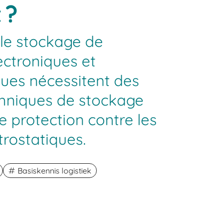
 ?
 le stockage de
ctroniques et
ues nécessitent des
chniques de stockage
e protection contre les
rostatiques.
Basiskennis logistiek