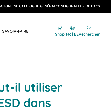
ACT
ONLINE CATALOGUE GÉNÉRAL
CONFIGURATEUR DE BACS
T SAVOIR-FAIRE
Shop
FR | BE
Rechercher
-il utiliser
 ESD dans