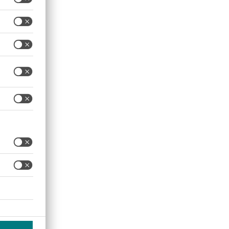
ant le courant et en mettant
 doivent être dissipées