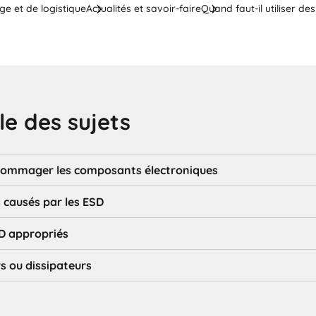
ge et de logistique
Actualités et savoir-faire
Quand faut-il utiliser de
e des sujets
dommager les composants électroniques
 causés par les ESD
SD appropriés
s ou dissipateurs