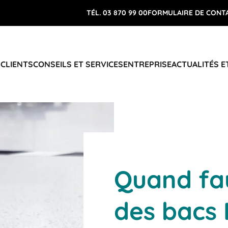
TÉL. 03 870 99 00
FORMULAIRE DE CONT
 CLIENTS
CONSEILS ET SERVICES
ENTREPRISE
ACTUALITÉS E
Quand faut
des bacs