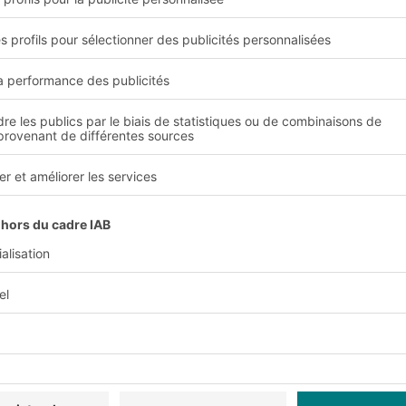
e charger les personnes, les objets et les composants, en dériv
er les décharges rapides et les charges électriques existantes
e via une résistance électrique élevée.