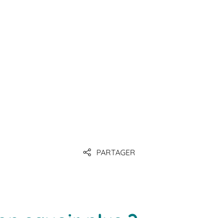
bacs ESD
PARTAGER