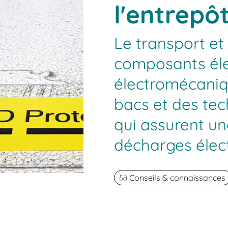
l'entrepôt
Le transport et
composants éle
électromécaniq
bacs et des te
qui assurent un
décharges élect
Conseils & connaissances